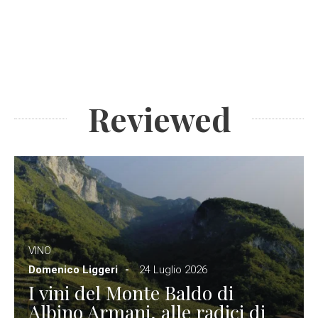
Reviewed
VINO
Domenico Liggeri
24 Luglio 2026
I vini del Monte Baldo di
Albino Armani, alle radici di