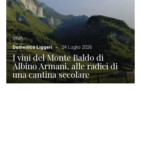
VINO
Domenico Liggeri
24 Luglio 2026
I vini del Monte Baldo di
Albino Armani, alle radici di
una cantina secolare
GASTRONOMIA