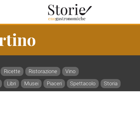
rtino
Ricette
Ristorazione
Vino
Libri
Musei
Piaceri
Spettacolo
Storia