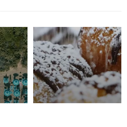
RISTORAZIONE
Luglio
Domenico Liggeri
21 Luglio