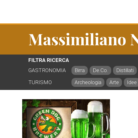
Massimiliano 
FILTRA RICERCA
GASTRONOMIA
Birra
De.Co.
Distillati
TURISMO
Archeologia
Arte
Idee