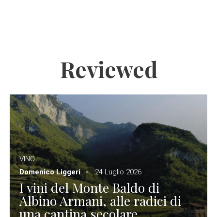
Reviewed
VINO
Domenico Liggeri
24 Luglio 2026
I vini del Monte Baldo di
Albino Armani, alle radici di
una cantina secolare