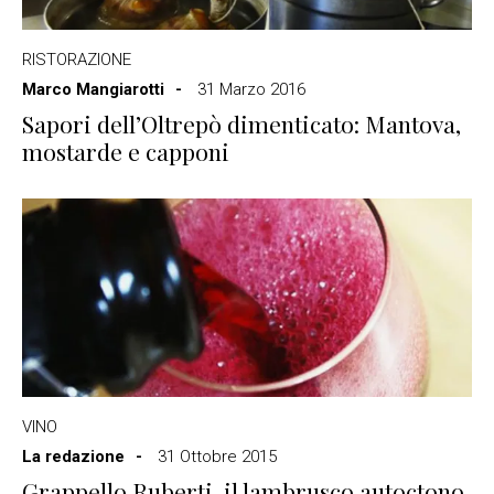
RISTORAZIONE
Marco Mangiarotti
31 Marzo 2016
Sapori dell’Oltrepò dimenticato: Mantova,
mostarde e capponi
VINO
La redazione
31 Ottobre 2015
Grappello Ruberti, il lambrusco autoctono