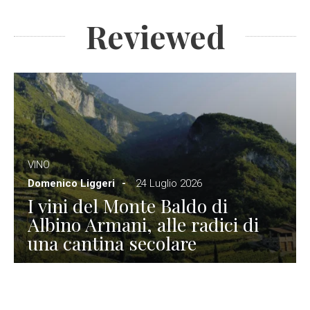
Reviewed
VINO
Domenico Liggeri
24 Luglio 2026
I vini del Monte Baldo di
Albino Armani, alle radici di
una cantina secolare