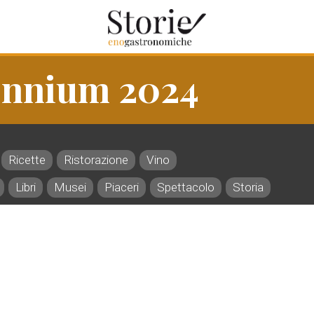
lennium 2024
Ricette
Ristorazione
Vino
Libri
Musei
Piaceri
Spettacolo
Storia