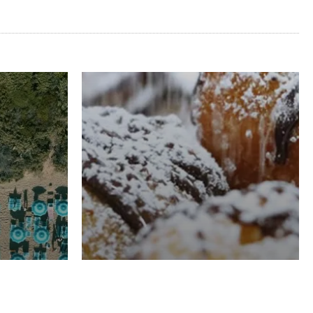
RISTORAZIONE
Luglio
Domenico Liggeri
21 Luglio