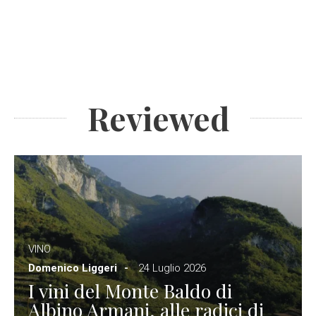
Reviewed
VINO
Domenico Liggeri
24 Luglio 2026
I vini del Monte Baldo di
Albino Armani, alle radici di