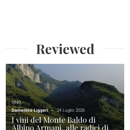
Reviewed
VINO
Domenico Liggeri
24 Luglio 2026
I vini del Monte Baldo di
Albino Armani, alle radici di