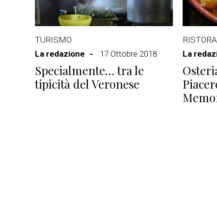
TURISMO
RISTORA
La redazione
17 Ottobre 2018
La redaz
Specialmente… tra le
Osteri
tipicità del Veronese
Piacere
Memor