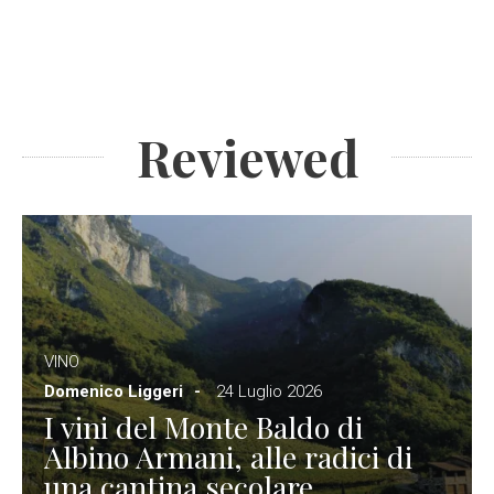
Reviewed
VINO
Domenico Liggeri
24 Luglio 2026
I vini del Monte Baldo di
Albino Armani, alle radici di
una cantina secolare