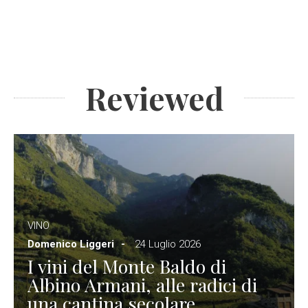
Reviewed
VINO
Domenico Liggeri
24 Luglio 2026
I vini del Monte Baldo di
Albino Armani, alle radici di
una cantina secolare