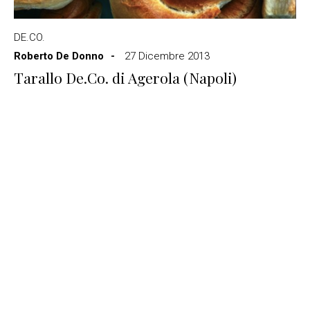
DE.CO.
Roberto De Donno
27 Dicembre 2013
Tarallo De.Co. di Agerola (Napoli)