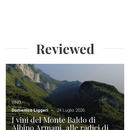
Reviewed
VINO
Domenico Liggeri
24 Luglio 2026
I vini del Monte Baldo di
Albino Armani, alle radici di