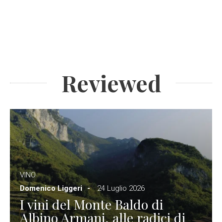
Reviewed
VINO
Domenico Liggeri
24 Luglio 2026
I vini del Monte Baldo di
Albino Armani, alle radici di