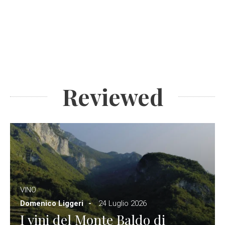
Reviewed
VINO
Domenico Liggeri
24 Luglio 2026
I vini del Monte Baldo di