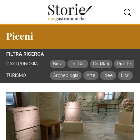
Piceni
FILTRA RICERCA
GASTRONOMIA
Birra
De.Co.
Distillati
Ricette
TURISMO
Archeologia
Arte
Idee
Libri