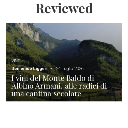
Reviewed
VINO
Domenico Liggeri
24 Luglio 2026
I vini del Monte Baldo di
Albino Armani, alle radici di
una cantina secolare