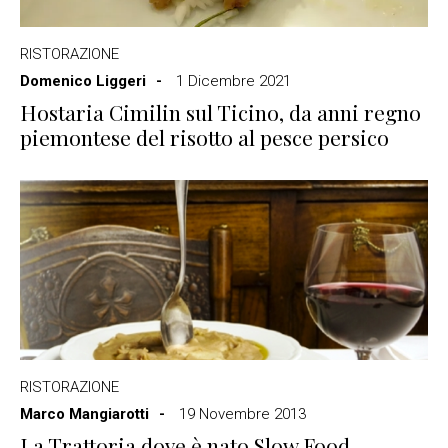
RISTORAZIONE
Domenico Liggeri
1 Dicembre 2021
Hostaria Cimilin sul Ticino, da anni regno
piemontese del risotto al pesce persico
RISTORAZIONE
Marco Mangiarotti
19 Novembre 2013
La Trattoria dove è nato Slow Food