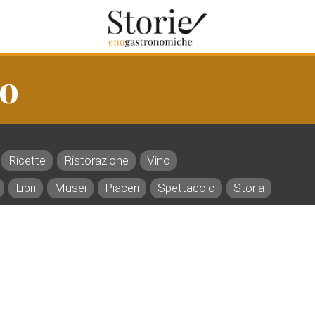
io
Ricette
Ristorazione
Vino
Libri
Musei
Piaceri
Spettacolo
Storia