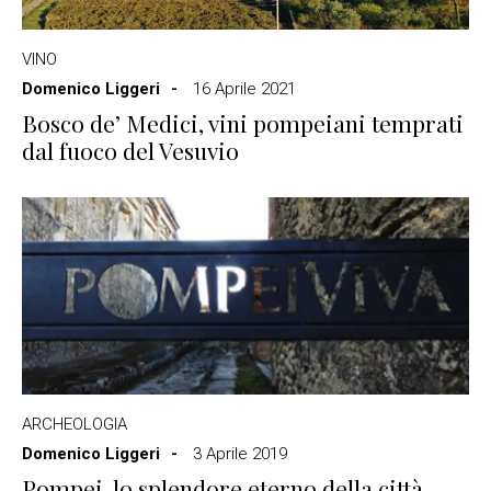
VINO
Domenico Liggeri
16 Aprile 2021
Bosco de’ Medici, vini pompeiani temprati
dal fuoco del Vesuvio
ARCHEOLOGIA
Domenico Liggeri
3 Aprile 2019
Pompei, lo splendore eterno della città