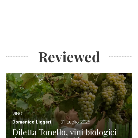
Reviewed
VINO
Domenico Liggeri
31 Luglio 2026
Diletta Tonello, vini biologici