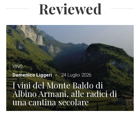
Reviewed
VINO
Domenico Liggeri
24 Luglio 2026
I vini del Monte Baldo di
Albino Armani, alle radici di
una cantina secolare