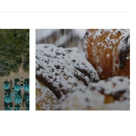
RISTORAZIONE
Luglio
Domenico Liggeri
21 Luglio