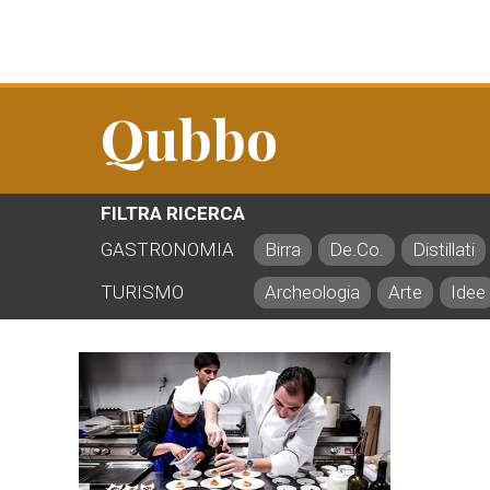
Qubbo
FILTRA RICERCA
GASTRONOMIA
Birra
De.Co.
Distillati
TURISMO
Archeologia
Arte
Idee