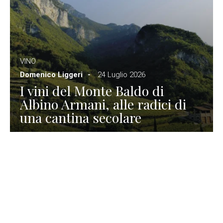
VINO
Domenico Liggeri
24 Luglio 2026
I vini del Monte Baldo di
Albino Armani, alle radici di
una cantina secolare
GASTRONOMIA