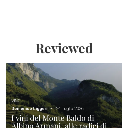
Reviewed
VINO
Domenico Liggeri
24 Luglio 2026
I vini del Monte Baldo di
Albino Armani, alle radici di