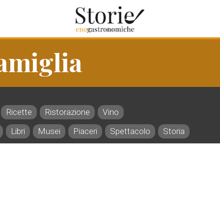
Famiglia
Ricette
Ristorazione
Vino
Libri
Musei
Piaceri
Spettacolo
Storia