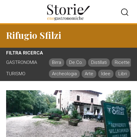
Rifugio Sfilzi
FILTRA RICERCA
GASTRONOMIA
Birra
De.Co.
Distillati
Ricette
TURISMO
Archeologia
Arte
Idee
Libri