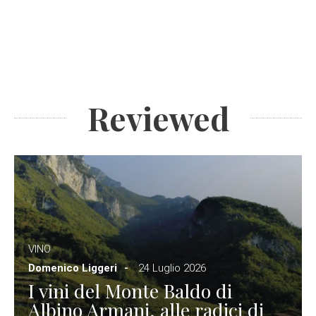
Reviewed
VINO
Domenico Liggeri
24 Luglio 2026
I vini del Monte Baldo di
Albino Armani, alle radici di