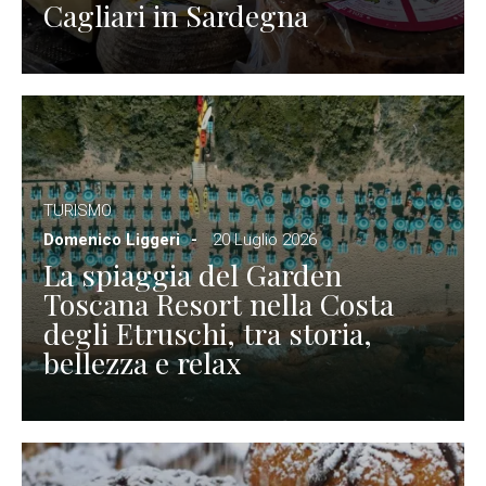
Cagliari in Sardegna
TURISMO
Domenico Liggeri
20 Luglio 2026
La spiaggia del Garden
Toscana Resort nella Costa
degli Etruschi, tra storia,
bellezza e relax