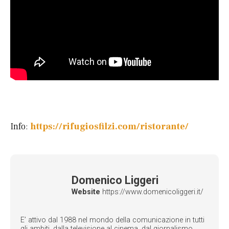
Info:
https://rifugiosfilzi.com/ristorante/
Domenico Liggeri
Website
https://www.domenicoliggeri.it/
E’ attivo dal 1988 nel mondo della comunicazione in tutti
gli ambiti, dalla televisione al cinema, dal giornalismo