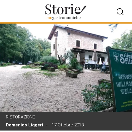
RISTORAZIONE
Domenico Liggeri
17 Ottobre 2018