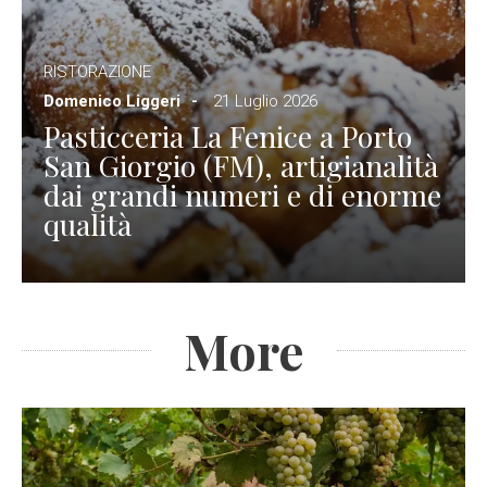
RISTORAZIONE
Domenico Liggeri
21 Luglio 2026
Pasticceria La Fenice a Porto
San Giorgio (FM), artigianalità
dai grandi numeri e di enorme
qualità
More