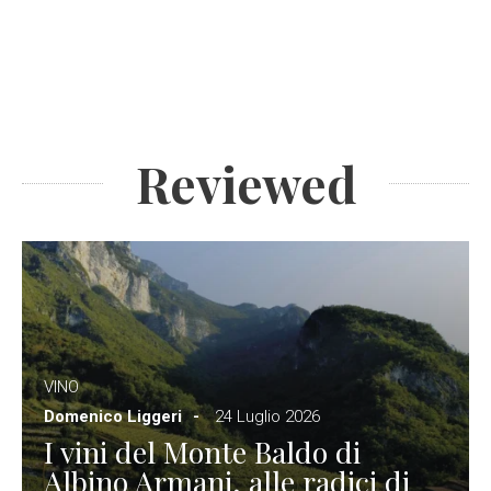
Reviewed
VINO
Domenico Liggeri
24 Luglio 2026
I vini del Monte Baldo di
Albino Armani, alle radici di