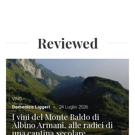
Reviewed
VINO
Domenico Liggeri
24 Luglio 2026
I vini del Monte Baldo di
Albino Armani, alle radici di
una cantina secolare