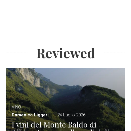
Reviewed
VINO
Domenico Liggeri
24 Luglio 2026
I vini del Monte Baldo di