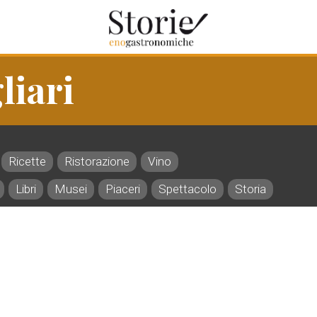
liari
Ricette
Ristorazione
Vino
Libri
Musei
Piaceri
Spettacolo
Storia