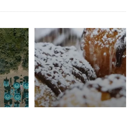
RISTORAZIONE
Luglio
Domenico Liggeri
21 Luglio