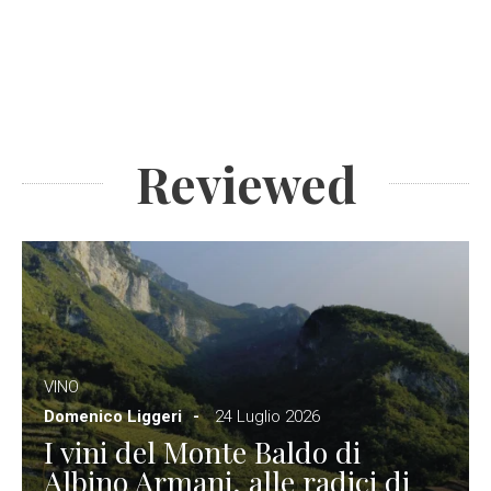
Reviewed
VINO
Domenico Liggeri
24 Luglio 2026
I vini del Monte Baldo di
Albino Armani, alle radici di