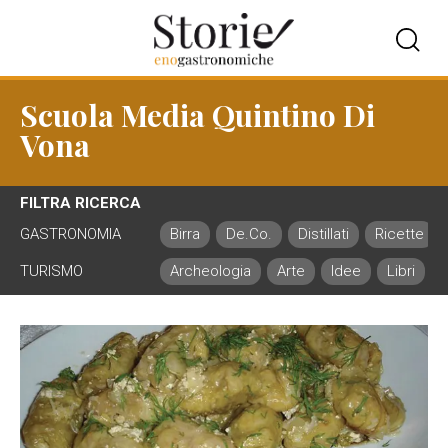
Scuola Media Quintino Di
Vona
FILTRA RICERCA
GASTRONOMIA
Birra
De.Co.
Distillati
Ricette
TURISMO
Archeologia
Arte
Idee
Libri