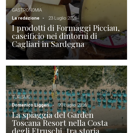
GASTRONOMIA
La redazione
23 Luglio 2026
I prodotti di Formaggi Picciau,
caseificio nei dintorni di
Cagliari in Sardegna
TURISMO
Domenico Liggeri
20 Luglio 2026
La spiaggia del Garden
Toscana Resort nella Costa
degli Etruschi, tra storia,