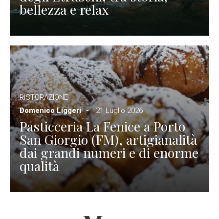
bellezza e relax
RISTORAZIONE
Domenico Liggeri
21 Luglio 2026
Pasticceria La Fenice a Porto
San Giorgio (FM), artigianalità
dai grandi numeri e di enorme
qualità