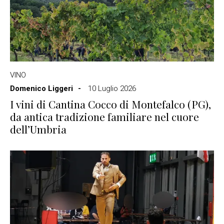
VINO
Domenico Liggeri
10 Luglio 2026
I vini di Cantina Cocco di Montefalco (PG),
da antica tradizione familiare nel cuore
dell’Umbria