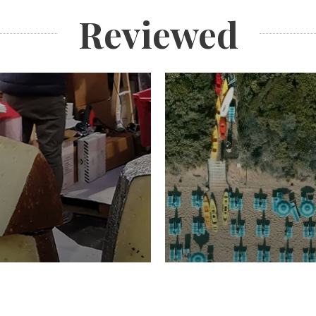
Reviewed
TURISMO
Domenico Liggeri
20 