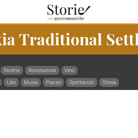
ia Traditional Set
Ricette
Ristorazione
Vino
Libri
Musei
Piaceri
Spettacolo
Storia