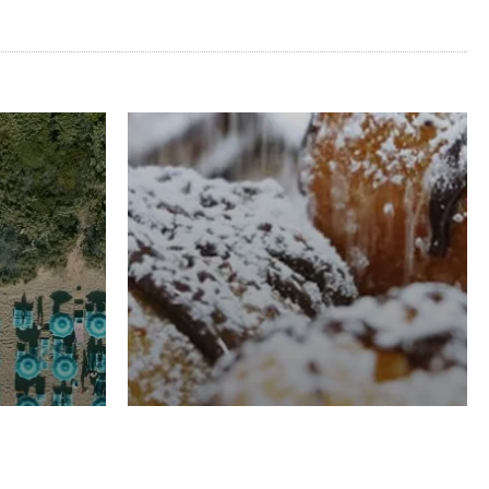
RISTORAZIONE
Luglio
Domenico Liggeri
21 Luglio