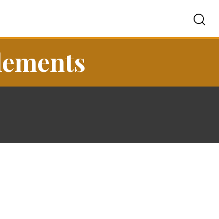
tlements