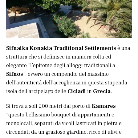
Sifnaika Konakia Traditional Settlements
è una
struttura che si definisce in maniera colta ed
elegante “l’epitome degli alloggi tradizionali a
Sifnos
”, ovvero un compendio del massimo
dell’autenticità dell’accoglienza in questa stupenda
isola dell’arcipelago delle
Cicladi
in
Grecia
.
Si trova a soli 200 metri dal porto di
Kamares
“questo bellissimo bouquet di appartamenti e
monolocali, separati da vicoli lastricati in pietra e
circondati da un grazioso giardino, ricco di ulivi e