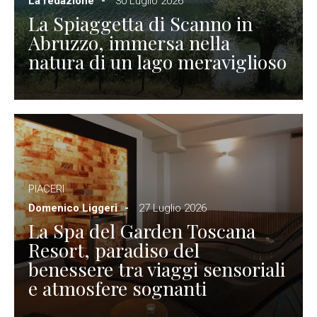
La redazione
30 Luglio 2026
La Spiaggetta di Scanno in
Abruzzo, immersa nella
natura di un lago meraviglioso
PIACERI
Domenico Liggeri
27 Luglio 2026
La Spa del Garden Toscana
Resort, paradiso del
benessere tra viaggi sensoriali
e atmosfere sognanti