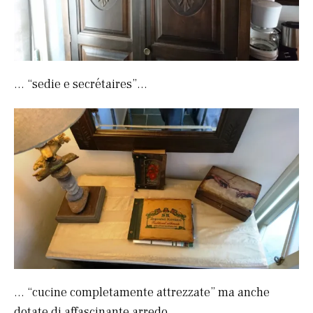
… “sedie e secrétaires”…
… “cucine completamente attrezzate” ma anche
dotate di affascinante arredo…