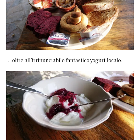
… oltre all’irrinunciabile fantastico yogurt locale.