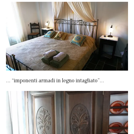
… “imponenti armadi in legno intagliato”…