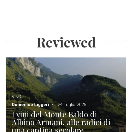
Reviewed
VINO
Domenico Liggeri
24 Luglio 2026
I vini del Monte Baldo di
Albino Armani, alle radici di
una cantina secolare