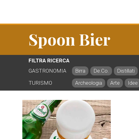
Spoon Bier
FILTRA RICERCA
GASTRONOMIA
Birra
De.Co.
Distillati
TURISMO
Archeologia
Arte
Idee