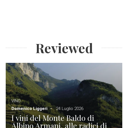
Reviewed
VINO
Domenico Liggeri
24 Luglio 2026
I vini del Monte Baldo di
Albino Armani, alle radici di