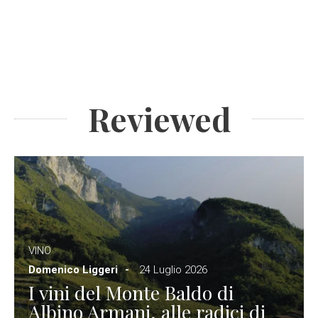
Reviewed
VINO
Domenico Liggeri
24 Luglio 2026
I vini del Monte Baldo di
Albino Armani, alle radici di