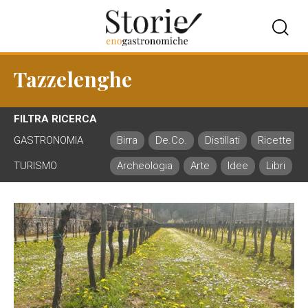
Tazzelenghe
FILTRA RICERCA
GASTRONOMIA
Birra
De.Co.
Distillati
Ricette
TURISMO
Archeologia
Arte
Idee
Libri