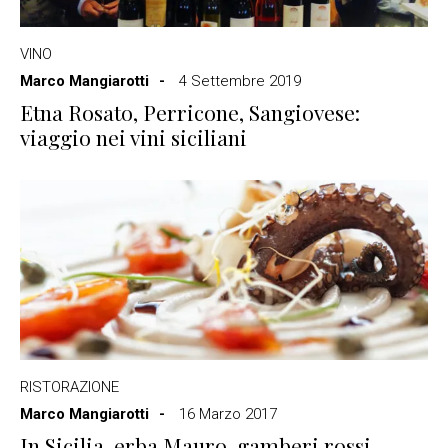
VINO
Marco Mangiarotti
4 Settembre 2019
Etna Rosato, Perricone, Sangiovese:
viaggio nei vini siciliani
RISTORAZIONE
Marco Mangiarotti
16 Marzo 2017
In Sicilia, erba Mauro, gamberi rossi,