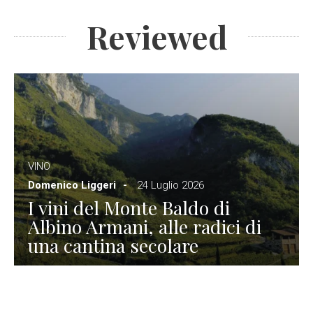
Reviewed
VINO
Domenico Liggeri
24 Luglio 2026
I vini del Monte Baldo di
Albino Armani, alle radici di
una cantina secolare