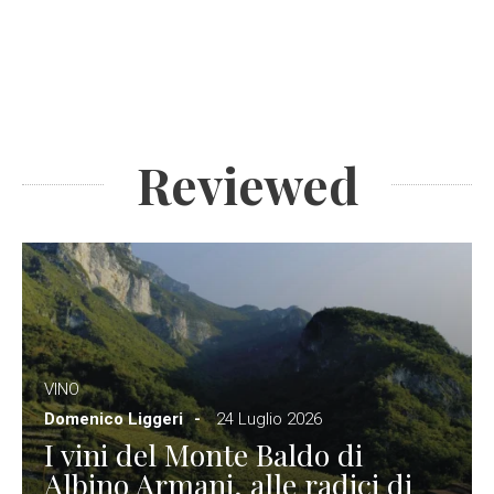
Reviewed
VINO
Domenico Liggeri
24 Luglio 2026
I vini del Monte Baldo di
Albino Armani, alle radici di