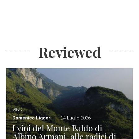
Reviewed
VINO
Domenico Liggeri
24 Luglio 2026
I vini del Monte Baldo di
Albino Armani, alle radici di