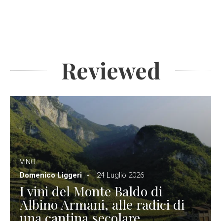
Reviewed
VINO
Domenico Liggeri
24 Luglio 2026
I vini del Monte Baldo di
Albino Armani, alle radici di
una cantina secolare