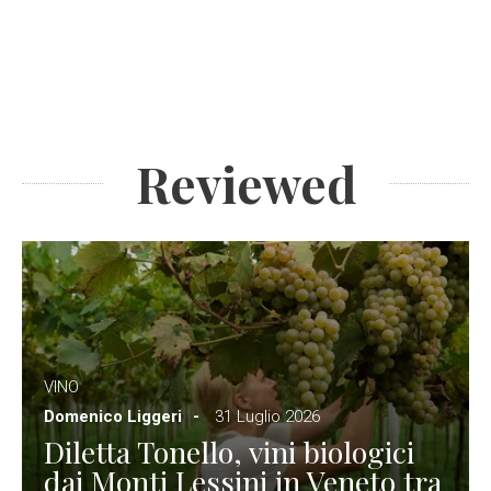
Reviewed
VINO
Domenico Liggeri
31 Luglio 2026
Diletta Tonello, vini biologici
dai Monti Lessini in Veneto tra