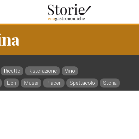
ina
Ricette
Ristorazione
Vino
Libri
Musei
Piaceri
Spettacolo
Storia