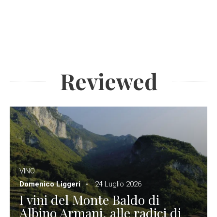
Reviewed
VINO
Domenico Liggeri
24 Luglio 2026
I vini del Monte Baldo di
Albino Armani, alle radici di