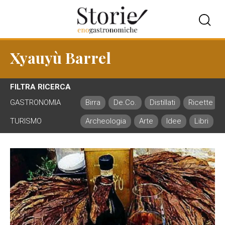
Xyauyù Barrel
FILTRA RICERCA
GASTRONOMIA
Birra
De.Co.
Distillati
Ricette
TURISMO
Archeologia
Arte
Idee
Libri