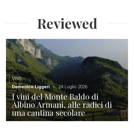
Reviewed
VINO
Domenico Liggeri
24 Luglio 2026
I vini del Monte Baldo di
Albino Armani, alle radici di
una cantina secolare