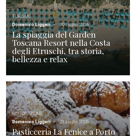
TURISMO
Domenico Liggeri
20 Luglio 2026
La spiaggia del Garden
Toscana Resort nella Costa
degli Etruschi, tra storia,
bellezza e relax
RISTORAZIONE
Domenico Liggeri
21 Luglio 2026
Pasticceria La Fenice a Porto