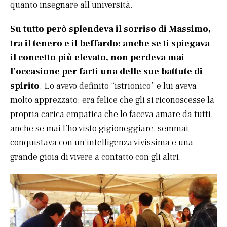
quanto insegnare all’università.
Su tutto però splendeva il sorriso di Massimo,
tra il tenero e il beffardo: anche se ti spiegava
il concetto più elevato, non perdeva mai
l’occasione per farti una delle sue battute di
spirito
. Lo avevo definito “istrionico” e lui aveva
molto apprezzato: era felice che gli si riconoscesse la
propria carica empatica che lo faceva amare da tutti,
anche se mai l’ho visto gigioneggiare, semmai
conquistava con un’intelligenza vivissima e una
grande gioia di vivere a contatto con gli altri.