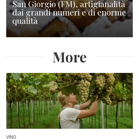
San Giorgio (FM), artigianalità
dai grandi numeri e di enorme
qualità
More
VINO