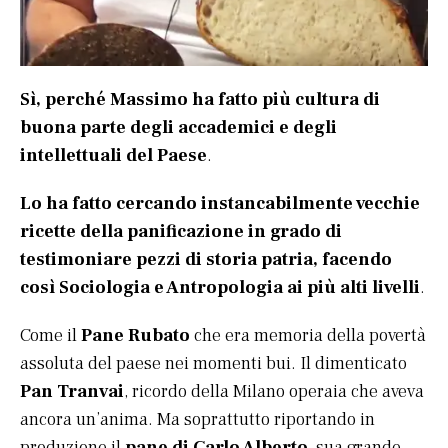
Sì, perché Massimo ha fatto più cultura di
buona parte degli accademici e degli
intellettuali del Paese
.
Lo ha fatto cercando instancabilmente vecchie
ricette della panificazione in grado di
testimoniare pezzi di storia patria, facendo
così Sociologia e Antropologia ai più alti livelli
.
Come il
Pane Rubato
che era memoria della povertà
assoluta del paese nei momenti bui. Il dimenticato
Pan Tranvai
, ricordo della Milano operaia che aveva
ancora un’anima. Ma soprattutto riportando in
produzione il
pane di Carlo Alberto
, sua grande