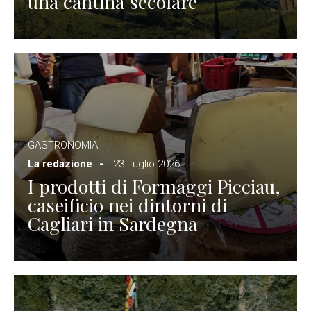
una cantina secolare
GASTRONOMIA
La redazione
23 Luglio 2026
I prodotti di Formaggi Picciau,
caseificio nei dintorni di
Cagliari in Sardegna