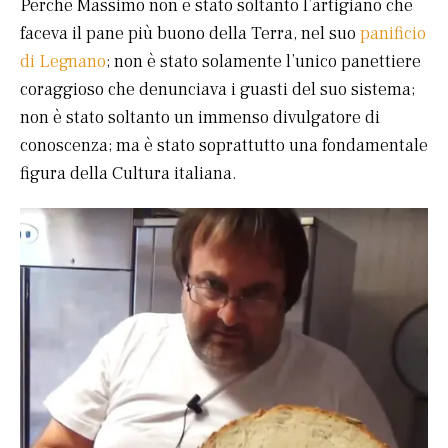
Perché Massimo non è stato soltanto l’artigiano che
faceva il pane più buono della Terra, nel suo
panificio
di Legnano
; non è stato solamente l’unico panettiere
coraggioso che denunciava i guasti del suo sistema;
non è stato soltanto un immenso divulgatore di
conoscenza; ma è stato soprattutto una fondamentale
figura della Cultura italiana.