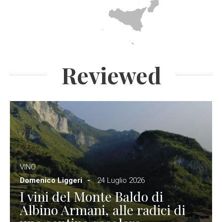
Reviewed
VINO
Domenico Liggeri
24 Luglio 2026
I vini del Monte Baldo di
Albino Armani, alle radici di