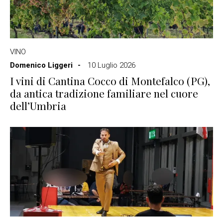
VINO
Domenico Liggeri
10 Luglio 2026
I vini di Cantina Cocco di Montefalco (PG),
da antica tradizione familiare nel cuore
dell’Umbria