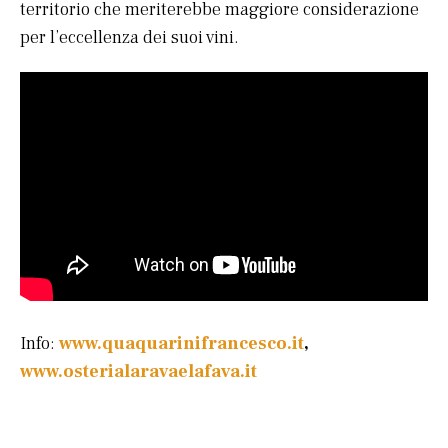
territorio che meriterebbe maggiore considerazione
per l’eccellenza dei suoi vini.
Info:
www.quaquarinifrancesco.it
,
www.osterialaravaelafava.it