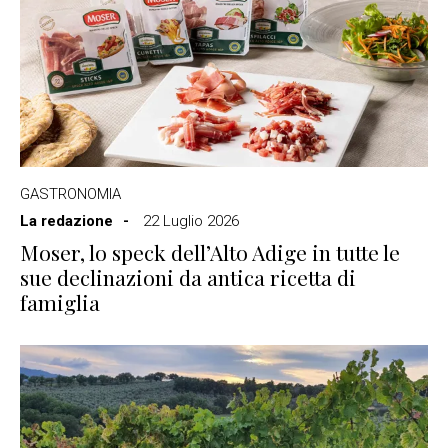
GASTRONOMIA
La redazione
22 Luglio 2026
Moser, lo speck dell’Alto Adige in tutte le
sue declinazioni da antica ricetta di
famiglia