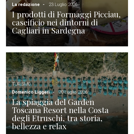
La redazione
23 Luglio 2026
I prodotti di Formaggi Picciau,
caseificio nei dintorni di
Cagliari in Sardegna
TURISMO
Domenico Liggeri
20 Luglio 2026
La spiaggia del Garden
Toscana Resort nella Costa
degli Etruschi, tra storia,
bellezza e relax