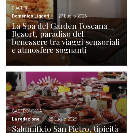
PIACERI
Domenico Liggeri
27 Luglio 2026
La Spa del Garden Toscana
Resort, paradiso del
benessere tra viaggi sensoriali
e atmosfere sognanti
GASTRONOMIA
La redazione
28 Luglio 2026
Salumificio San Pietro, tipicità