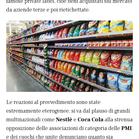
famose private label, cioè beni acquistati sul mercato
da aziende terze e poi rietichettate.
Le reazioni al provvedimento sono state
estremamente eterogenee, si va dal plauso di grandi
multinazionali come
Nestlè
e
Coca Cola
alla strenua
opposizione delle associazioni di categoria delle
PMI
e dei cuochi che unite denunciano quanto sia