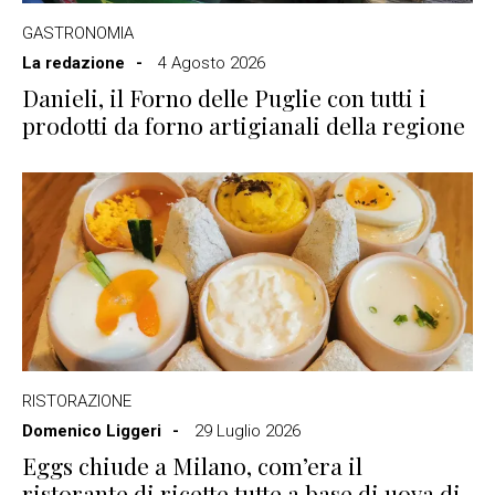
GASTRONOMIA
La redazione
4 Agosto 2026
Danieli, il Forno delle Puglie con tutti i
prodotti da forno artigianali della regione
RISTORAZIONE
Domenico Liggeri
29 Luglio 2026
Eggs chiude a Milano, com’era il
ristorante di ricette tutte a base di uova di