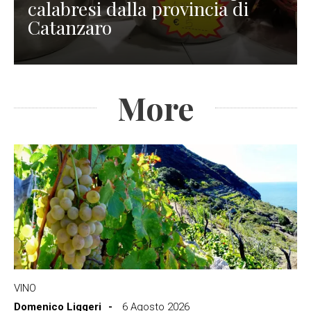
calabresi dalla provincia di
Catanzaro
More
VINO
Domenico Liggeri
6 Agosto 2026