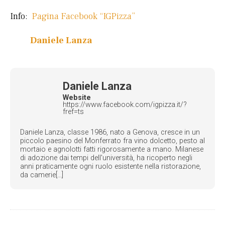
Info:
Pagina Facebook “IGPizza”
Daniele Lanza
Daniele Lanza
Website
https://www.facebook.com/igpizza.it/?
fref=ts
Daniele Lanza, classe 1986, nato a Genova, cresce in un
piccolo paesino del Monferrato fra vino dolcetto, pesto al
mortaio e agnolotti fatti rigorosamente a mano. Milanese
di adozione dai tempi dell'università, ha ricoperto negli
anni praticamente ogni ruolo esistente nella ristorazione,
da camerie[...]