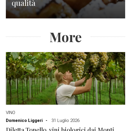
qualità
More
VINO
Domenico Liggeri
31 Luglio 2026
Diletta Tonello, vini biologici dai Monti