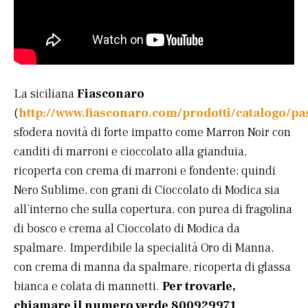
La siciliana
Fiasconaro
(
http://www.fiasconaro.com/prodotti/catalogo/pa
sfodera novità di forte impatto come Marron Noir con
canditi di marroni e cioccolato alla gianduia,
ricoperta con crema di marroni e fondente; quindi
Nero Sublime, con grani di Cioccolato di Modica sia
all’interno che sulla copertura, con purea di fragolina
di bosco e crema al Cioccolato di Modica da
spalmare. Imperdibile la specialità Oro di Manna,
con crema di manna da spalmare, ricoperta di glassa
bianca e colata di mannetti.
Per trovarle,
chiamare il numero verde 800929971
.