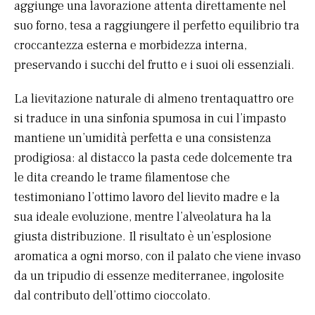
aggiunge una lavorazione attenta direttamente nel
suo forno, tesa a raggiungere il perfetto equilibrio tra
croccantezza esterna e morbidezza interna,
preservando i succhi del frutto e i suoi oli essenziali.
La lievitazione naturale di almeno trentaquattro ore
si traduce in una sinfonia spumosa in cui l’impasto
mantiene un’umidità perfetta e una consistenza
prodigiosa: al distacco la pasta cede dolcemente tra
le dita creando le trame filamentose che
testimoniano l’ottimo lavoro del lievito madre e la
sua ideale evoluzione, mentre l’alveolatura ha la
giusta distribuzione. Il risultato è un’esplosione
aromatica a ogni morso, con il palato che viene invaso
da un tripudio di essenze mediterranee, ingolosite
dal contributo dell’ottimo cioccolato.