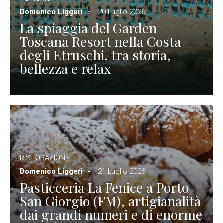
Domenico Liggeri
20 Luglio 2026
La spiaggia del Garden
Toscana Resort nella Costa
degli Etruschi, tra storia,
bellezza e relax
RISTORAZIONE
Domenico Liggeri
21 Luglio 2026
Pasticceria La Fenice a Porto
San Giorgio (FM), artigianalità
dai grandi numeri e di enorme